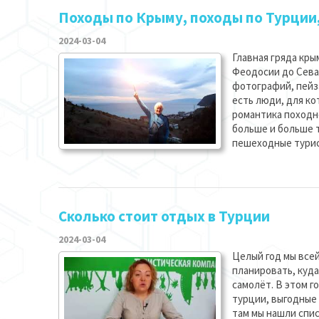
Походы по Крыму, походы по Турции
2024-03-04
Главная гряда кры
Феодосии до Сева
фотографий, пейза
есть люди, для ко
романтика походн
больше и больше 
пешеходные турист
Сколько стоит отдых в Турции
2024-03-04
Целый год мы всей
планировать, куда
самолёт. В этом г
турции, выгодные
там мы нашли спис